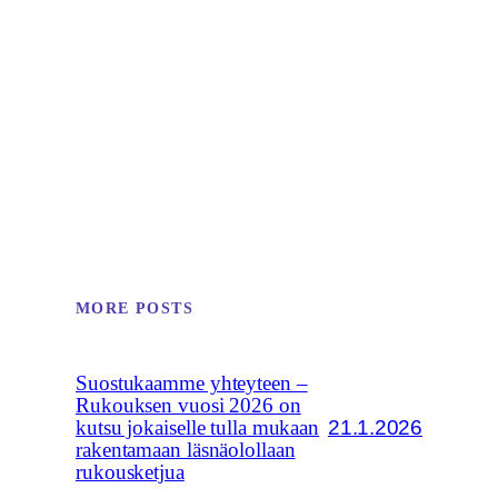
MORE POSTS
Suostukaamme yhteyteen –
Rukouksen vuosi 2026 on
21.1.2026
kutsu jokaiselle tulla mukaan
rakentamaan läsnäolollaan
rukousketjua